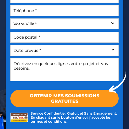
Service Confidentiel, Gratuit et Sans Engagement.
En cliquant sur le bouton d'envoi, j’accepte les
termes et conditions.