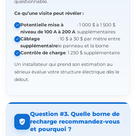
questionnable.
Ce qu’une visite peut révéler :
Potentielle mise à
: 1 000 $ à 1 500 $
niveau de 100 A à 200 A
supplémentaires
Câblage
: 10 $ à 30 $ par mètre entre
supplémentaire
le panneau et la borne
Contrôle de charge
: 1 250 $ supplémentaire
Un installateur qui prend son estimation au
sérieux évalue votre structure électrique dès le
début.
Question #3. Quelle borne de
recharge recommandez-vous
et pourquoi ?