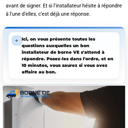
avant de signer. Et si l’installateur hésite à répondre
à l’une d’elles, c’est déjà une réponse.
Ici, on vous présente toutes les
questions auxquelles un bon
installateur de borne VE s'attend à
répondre. Posez-les dans l'ordre, et en
10 minutes, vous saurez si vous avez
affaire au bon.