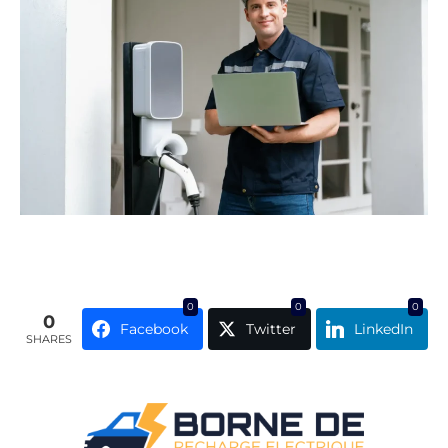
0
0
0
0
Facebook
Twitter
LinkedIn
SHARES