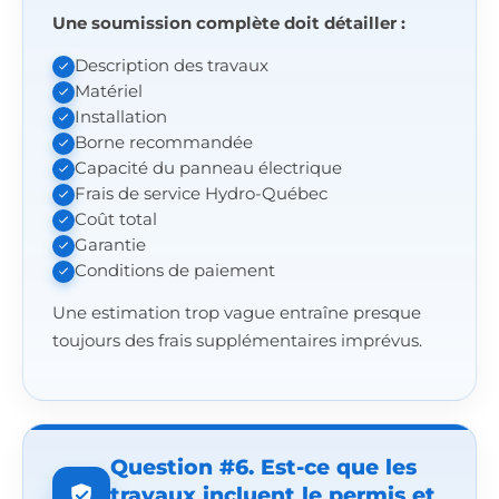
Une soumission complète doit détailler :
Description des travaux
Matériel
Installation
Borne recommandée
Capacité du panneau électrique
Frais de service Hydro-Québec
Coût total
Garantie
Conditions de paiement
Une estimation trop vague entraîne presque
toujours des frais supplémentaires imprévus.
Question #6. Est-ce que les
travaux incluent le permis et