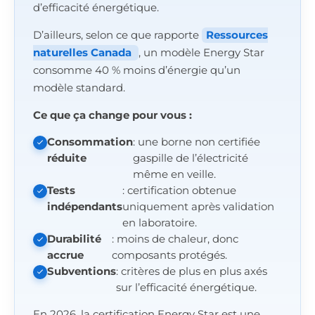
d’efficacité énergétique.
D’ailleurs, selon ce que rapporte
Ressources
naturelles Canada
, un modèle Energy Star
consomme 40 % moins d’énergie qu’un
modèle standard.
Ce que ça change pour vous :
Consommation
: une borne non certifiée
réduite
gaspille de l’électricité
même en veille.
Tests
: certification obtenue
indépendants
uniquement après validation
en laboratoire.
Durabilité
: moins de chaleur, donc
accrue
composants protégés.
Subventions
: critères de plus en plus axés
sur l’efficacité énergétique.
En 2026, la certification Energy Star est une