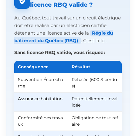
licence RBQ valide ?
Au Québec, tout travail sur un circuit électrique
doit être réalisé par un électricien certifié
détenant une licence active de la
Régie du
bâtiment du Québec (RBQ)
. C'est la loi.
Sans licence RBQ valide, vous risquez :
Conséquence
Résultat
Subvention Écorecha
Refusée (600 $ perdu
rge
s)
Assurance habitation
Potentiellement inval
idée
Conformité des trava
Obligation de tout ref
ux
aire