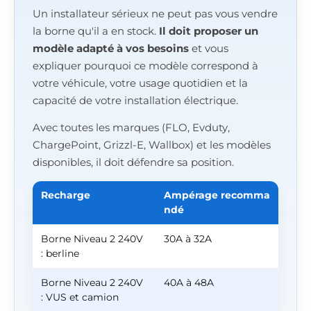
Un installateur sérieux ne peut pas vous vendre
la borne qu'il a en stock.
Il doit proposer un
modèle adapté à vos besoins
et vous
expliquer pourquoi ce modèle correspond à
votre véhicule, votre usage quotidien et la
capacité de votre installation électrique.
Avec toutes les marques (FLO, Evduty,
ChargePoint, Grizzl-E, Wallbox) et les modèles
disponibles, il doit défendre sa position.
Recharge
Ampérage recomma
ndé
Borne Niveau 2 240V
30A à 32A
: berline
Borne Niveau 2 240V
40A à 48A
: VUS et camion