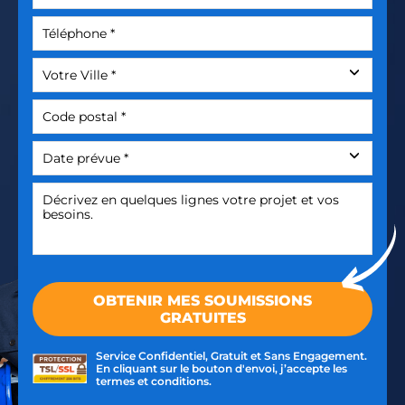
Service Confidentiel, Gratuit et Sans Engagement.
En cliquant sur le bouton d'envoi, j’accepte les
termes et conditions.