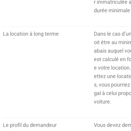
r immatriculée 
durée minimale 
La location à long terme
Dans le cas d’une
oit être au min
abais auquel vo
est calculé en f
e votre location
ettez une locati
s, vous pourriez
gal à celui prop
voiture.
Le profil du demandeur
Vous devez dem