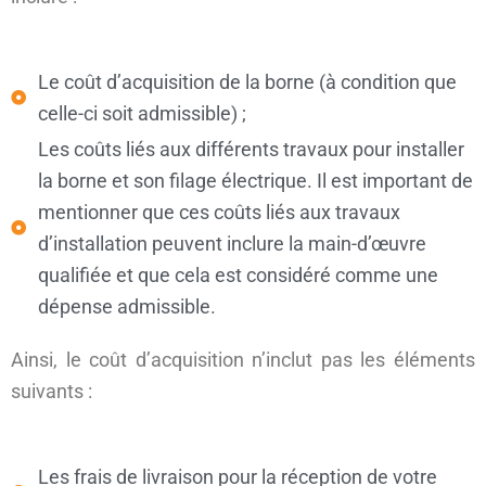
Le coût d’acquisition de la borne (à condition que
celle-ci soit admissible) ;
Les coûts liés aux différents travaux pour installer
la borne et son filage électrique. Il est important de
mentionner que ces coûts liés aux travaux
d’installation peuvent inclure la main-d’œuvre
qualifiée et que cela est considéré comme une
dépense admissible.
Ainsi, le coût d’acquisition n’inclut pas les éléments
suivants :
Les frais de livraison pour la réception de votre