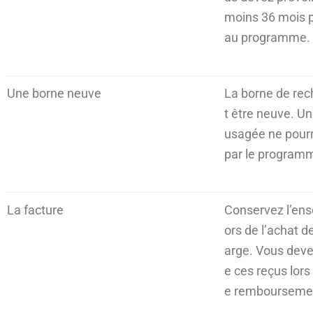
moins 36 mois p
au programme.
Une borne neuve
La borne de rec
t être neuve. U
usagée ne pourr
par le programm
La facture
Conservez l’ens
ors de l’achat d
arge. Vous deve
e ces reçus lor
e rembourseme