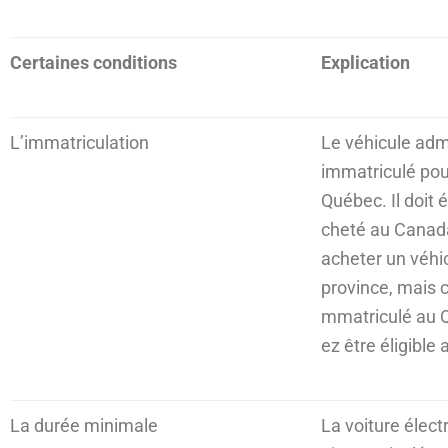
Certaines conditions
Explication
L’immatriculation
Le véhicule admi
immatriculé pou
Québec. Il doit 
cheté au Canad
acheter un véhi
province, mais c
mmatriculé au Q
ez être éligibl
La durée minimale
La voiture élec