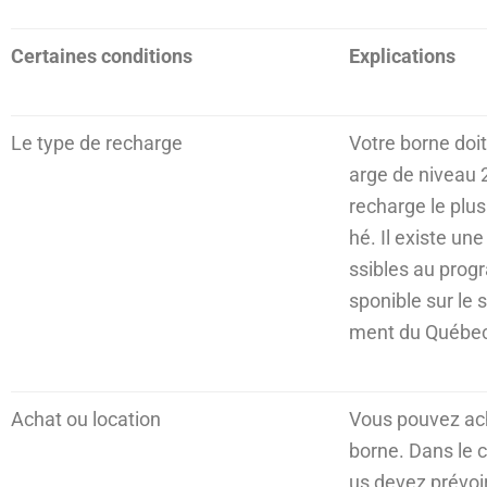
Certaines conditions
Explications
Le type de recharge
Votre borne doi
arge de niveau 2.
recharge le plu
hé. Il existe un
ssibles au prog
sponible sur le
ment du Québec
Achat ou location
Vous pouvez ach
borne. Dans le c
us devez prévoir